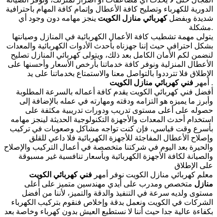
الدورية للكهرباء وتصليح كافة الأعطال وإتمام كافة المهام باحترافية
شديدة وبفضل
كهربائي منازل
الكويت
ينجز مهامه دون وجود أي
مشكلة.
يتولى مهمة تشطيب كافة الأعمال الكهربائية في المنازل وصيانتها
بشكل احترافي حيث إننا جهزناه بأحدث الأدوات الكهربائية والمعدات
لنضمن لكم الأمان الكامل بعد ذلك، ويتولى كهربائي المنازل تصليح
الأعطال المنزلية ونوفر كافة خدماتنا بأرخص الأسعار وأحسنها على
الإطلاق فلا تترددوا بالتواصل معنا والاستمتاع بخدماتنا على يد
.
كهربائي منازل الكويت
أمهر
فني
أفضل فني كهربائي الكويت يقدم كافة أعماله بالسرعة المطلوبة
وأبرز ما يميزه هو التزامه ودقته ومهارته في عمله بالإضافة إلى
حصوله على أعلى مستوى تدريب ودورات تدريبية مكثفة على
استخدام أحدث المعدات والأجهزة التكنولوجية الحديثة لينجز مهامه
بأسرع وقت قياسي، فإن كنت تواجه مشاكل وصعوبات في تركيب
وإصلاح الأعطال المفاجئة للأجهزة الكهربائية فلا داعي للقلق
والحيرة بعد اليوم في شركتنا متخصصة في أعمال التركيب والإصلاح
والصيانة لكافة الأجهزة الكهربائية وبأسعار تنافسية غير مسبوقة
على الإطلاق
معلم كهربائي
منازل الكويت نوفر أمهر
فني كهربائي
الكويت
منازل
متخصص ومدرب على أيدي مهندسين متميز على أعلى
مستوى ولديه سرعة في التنفيذ والدقة والتميز، لأننا من أفضل
الشركات في الكويت ونعمل بدقة وإخلاص فنقوم بتركيب الكهرباء
بكفاءة عالية جدا حيث أننا لا نستطيع العيش بدون
كهرباء
وخاصة بعد