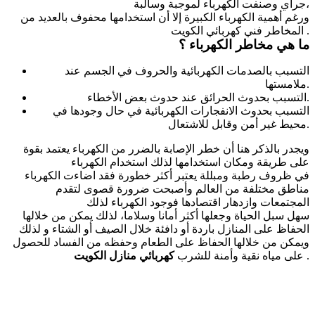
جراي وصنفت الكهرباء لموجبة وسالبة،
ورغم أهمية الكهرباء الكبيرة إلا أن استخدامها محفوف بالعديد من
المخاطر فني كهربائي الكويت .
ما هي مخاطر الكهرباء ؟
التسبب بالصدمات الكهربائية والحروف في الجسم عند
ملامستها.
التسبب بحدوث الحرائق عند حدوث بعض الأخطاء.
التسبب بحدوث الانفجارات الكهربائية في حال وجودها في
محيط غير أمن وقابل للاشتعال.
ويجدر بالذكر هنا أن خطر الإصابة بالضرر من الكهرباء يعتمد بقوة
على طريقة ومكان استخدامها لذلك استخدام الكهرباء
في ظروف رطبة ومبللة يعتبر أكثر خطورة فقد اضاءت الكهرباء
مناطق مختلفة من العالم وأصبحت ضرورة قصوى لتقدم
المجتمعات وازدهار اقتصادها فوجود الكهرباء لذلك
سهل سبل الحياة وجعلها أكثر أمانا وسلاما، لذلك يمكن من خلالها
الحفاظ على المنازل باردة أو دافئة خلال الصيف أو الشتاء و لذلك
ويمكن من خلالها الحفاظ على الطعام وحفظه من الفساد للحصول
.
على مياه نقية وأمنة للشرب
كهربائي منازل الكويت